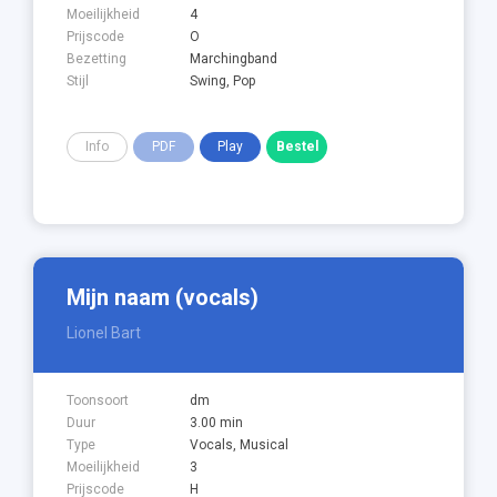
Moeilijkheid
4
Prijscode
O
Bezetting
Marchingband
Stijl
Swing, Pop
Info
PDF
Play
Mijn naam (vocals)
Lionel Bart
Toonsoort
dm
Duur
3.00 min
Type
Vocals, Musical
Moeilijkheid
3
Prijscode
H