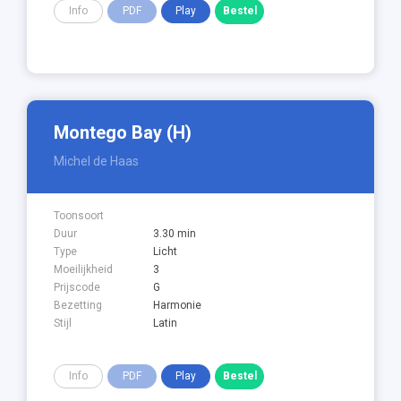
Info
PDF
Play
Montego Bay (H)
Michel de Haas
Toonsoort
Duur
3.30 min
Type
Licht
Moeilijkheid
3
Prijscode
G
Bezetting
Harmonie
Stijl
Latin
Info
PDF
Play