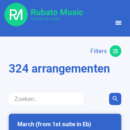
Filters
324 arrangementen

March (from 1st suite in Eb)