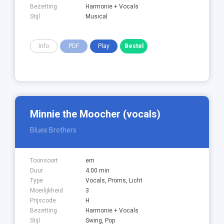
Bezetting
Harmonie + Vocals
Stijl
Musical
Info
PDF
Play
Minnie the Moocher (vocals)
Blues Brothers
Toonsoort
em
Duur
4.00 min
Type
Vocals, Proms, Licht
Moeilijkheid
3
Prijscode
H
Bezetting
Harmonie + Vocals
Stijl
Swing, Pop