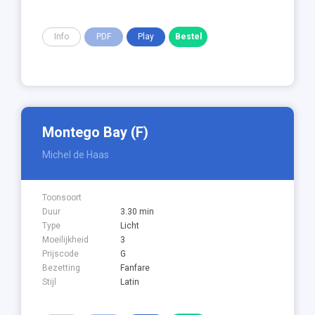
Info
PDF
Play
Montego Bay (F)
Michel de Haas
Toonsoort
Duur
3.30 min
Type
Licht
Moeilijkheid
3
Prijscode
G
Bezetting
Fanfare
Stijl
Latin