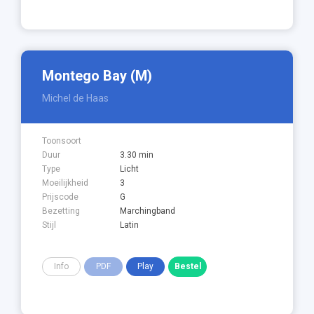
Montego Bay (M)
Michel de Haas
Toonsoort
Duur
3.30 min
Type
Licht
Moeilijkheid
3
Prijscode
G
Bezetting
Marchingband
Stijl
Latin
Info
PDF
Play